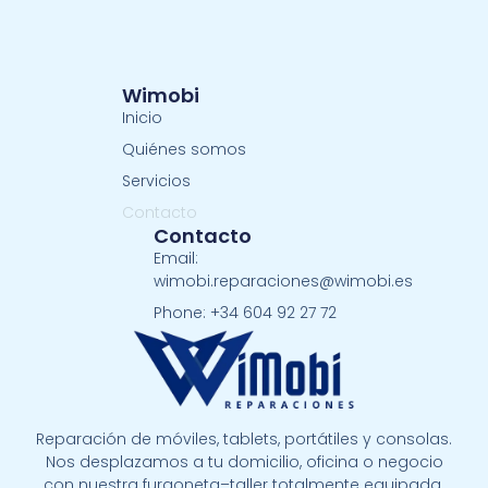
Wimobi
Inicio
Quiénes somos
Servicios
Contacto
Contacto
Email:
wimobi.reparaciones@wimobi.es
Phone: +34 604 92 27 72
Reparación de móviles, tablets, portátiles y consolas.
Nos desplazamos a tu domicilio, oficina o negocio
con nuestra furgoneta–taller totalmente equipada.